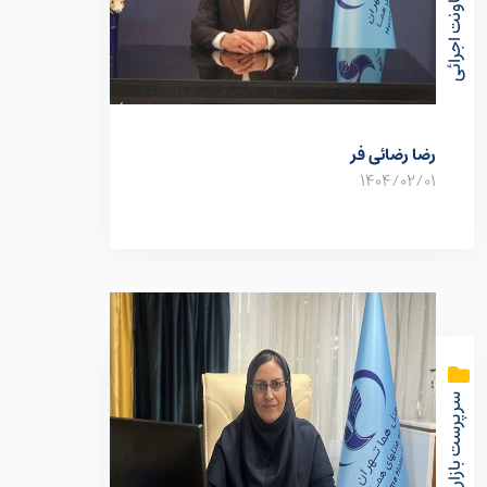
رضا رضائی فر
1404/02/01
سرپرست بازاریابی