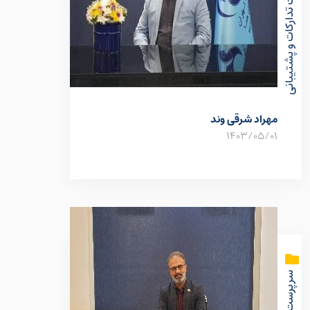
سرپرست تدارکات و پشتیبانی
مهراد شرقی وند
1403/05/01