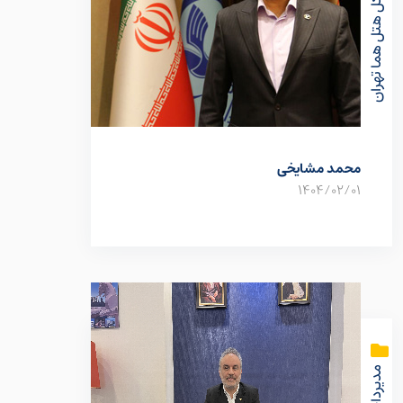
مدیر کل هتل هما تهران
محمد مشایخی
1404/02/01
مدیرداخلی