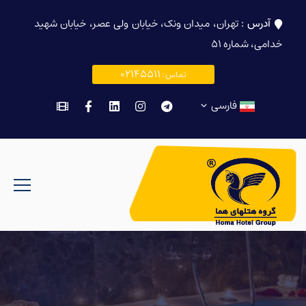
آدرس :
تهران، میدان ونک، خیابان ولی عصر، خیابان شهید
خدامی، شماره ۵۱
02145511
تماس :
فارسی