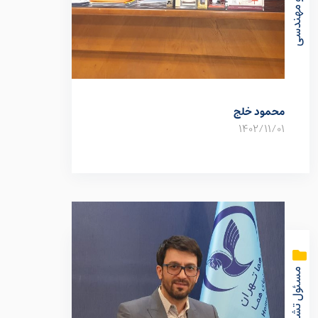
محمود خلج
1402/11/01