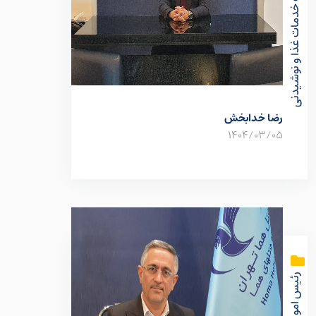
سرپرست خدمات غذا و نوشیدنی
رضا خدابخش
1404/03/05