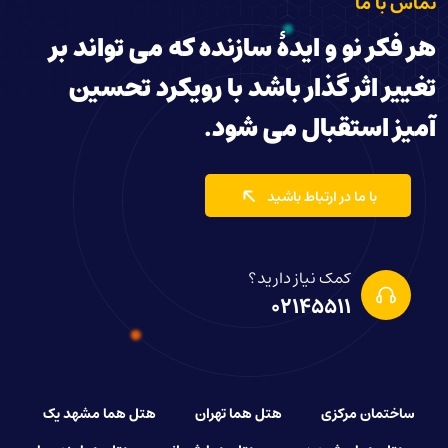
تماس با ما
هر فکر نو و ایدۀ سازنده که می تواند بر
تغییر اثر گذار باشد با رویکرد تحسین
آمیز استقبال می شود.
با ما در ارتباط باشید
کمک نیاز دارید؟
02145511
ساختمان مرکزی
هتل هما تهران
هتل هما مشهد یک