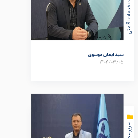
سرپرست خدمات اقامتی
سید ایمان موسوی
1404/03/05