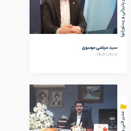
رئیس امور پذیرائی و رستورانها
سید مرتضی موسوی
1402/09/01
مدیر فنی و مهندسی