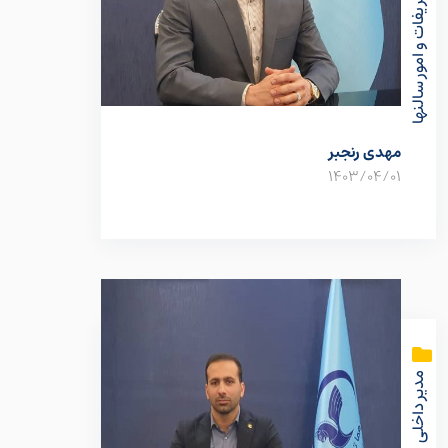
مسئول تشریفات و امور سالنها
مهدی رنجبر
1403/04/01
مدیر داخلی