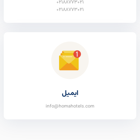
02188773021
02188773021
ایمیل
info@homahotels.com