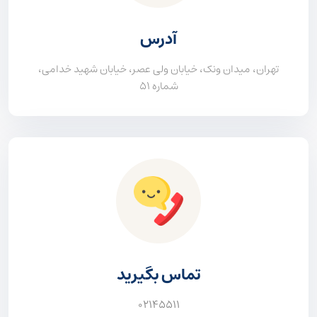
آدرس
تهران، میدان ونک، خیابان ولی عصر، خیابان شهید خدامی،
شماره ۵۱
تماس بگیرید
02145511