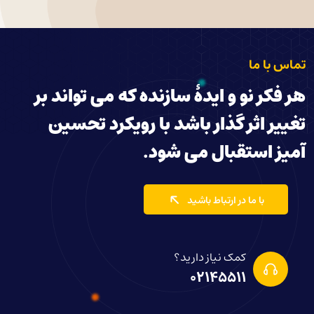
تماس با ما
هر فکر نو و ایدۀ سازنده که می تواند بر
تغییر اثر گذار باشد با رویکرد تحسین
آمیز استقبال می شود.
با ما در ارتباط باشید
کمک نیاز دارید؟
02145511