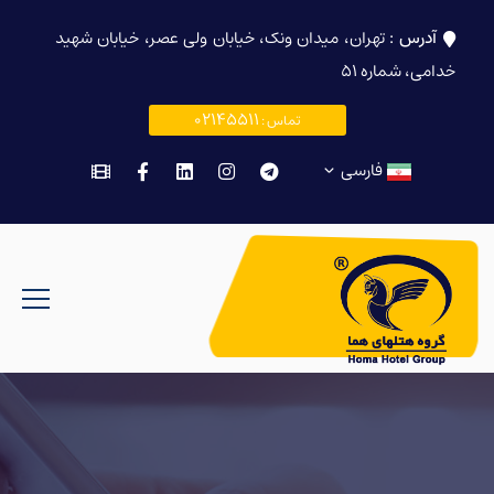
آدرس :
تهران، میدان ونک، خیابان ولی عصر، خیابان شهید
خدامی، شماره ۵۱
02145511
تماس :
فارسی